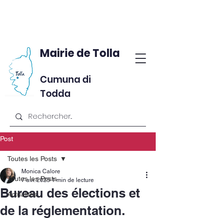
Mairie de Tolla
Cumuna di
Todda
Post
Toutes les Posts
Monica Calore
Toutes les Posts
7 avr. 2025
1 min de lecture
Bureau des élections et
Actualités
de la réglementation.