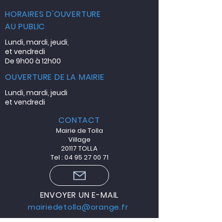
HORAIRES D'OUVERTURE
AU PUBLIC
Lundi, mardi, jeudi
,
et vendredi
De 9h00 à 12h00
OUVERTURE DE LA MAIRIE
Lundi, mardi, jeudi
et vendredi
CONTACT
Mairie de Tolla
Village
20117 TOLLA
Tel : 04 95 27 00 71
ENVOYER UN E-MAIL
mairiedetolla@orange.fr