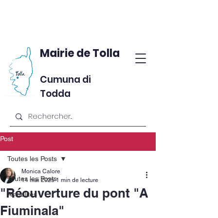
Mairie de Tolla
Cumuna di
Todda
Post
Toutes les Posts
Monica Calore
Toutes les Posts
14 mai 2025
1 min de lecture
"Réouverture du pont "A
Actualités
Fiuminala"