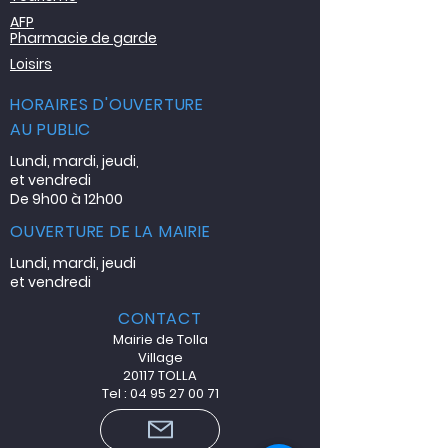
AFP
Pharmacie de garde
Loisirs
HORAIRES D'OUVERTURE
AU PUBLIC
Lundi, mardi, jeudi
,
et vendredi
De 9h00 à 12h00
OUVERTURE DE LA MAIRIE
Lundi, mardi, jeudi
et vendredi
CONTACT
Mairie de Tolla
Village
20117 TOLLA
Tel : 04 95 27 00 71