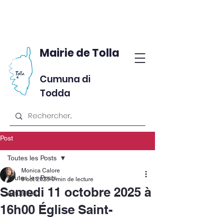
Mairie de Tolla
Cumuna di
Todda
Post
Toutes les Posts
Monica Calore
Toutes les Posts
9 oct. 2025
0 min de lecture
Samedi 11 octobre 2025 à
Actualités
16h00 Église Saint-