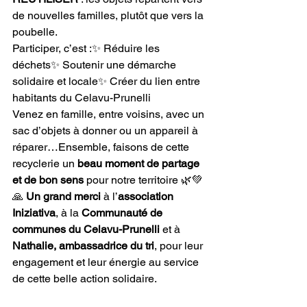
de nouvelles familles, plutôt que vers la 
poubelle.
Participer, c’est :✨ Réduire les 
déchets✨ Soutenir une démarche 
solidaire et locale✨ Créer du lien entre 
habitants du Celavu-Prunelli
Venez en famille, entre voisins, avec un 
sac d’objets à donner ou un appareil à 
réparer…Ensemble, faisons de cette 
recyclerie un 
beau moment de partage 
et de bon sens
 pour notre territoire 🌿💚
🙏 
Un grand merci
 à l’
association 
Iniziativa
, à la 
Communauté de 
communes du Celavu-Prunelli
 et à 
Nathalie, ambassadrice du tri
, pour leur 
engagement et leur énergie au service 
de cette belle action solidaire.