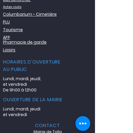
Mes démarches
Actes civils
Columbarium - Cimetière
PLU
Tourisme
AFP
Pharmacie de garde
Loisirs
HORAIRES D'OUVERTURE
AU PUBLIC
Lundi, mardi, jeudi
,
et vendredi
De 9h00 à 12h00
OUVERTURE DE LA MAIRIE
Lundi, mardi, jeudi
et vendredi
CONTACT
Mairie de Tolla